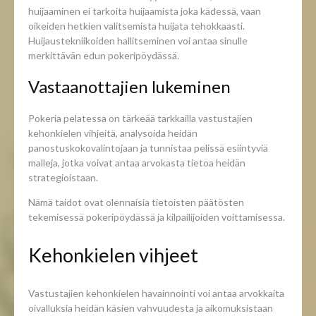
huijaaminen ei tarkoita huijaamista joka kädessä, vaan
oikeiden hetkien valitsemista huijata tehokkaasti.
Huijaustekniikoiden hallitseminen voi antaa sinulle
merkittävän edun pokeripöydässä.
Vastaanottajien lukeminen
Pokeria pelatessa on tärkeää tarkkailla vastustajien
kehonkielen vihjeitä, analysoida heidän
panostuskokovalintojaan ja tunnistaa pelissä esiintyviä
malleja, jotka voivat antaa arvokasta tietoa heidän
strategioistaan.
Nämä taidot ovat olennaisia ​​tietoisten päätösten
tekemisessä pokeripöydässä ja kilpailijoiden voittamisessa.
Kehonkielen vihjeet
Vastustajien kehonkielen havainnointi voi antaa arvokkaita
oivalluksia heidän käsien vahvuudesta ja aikomuksistaan