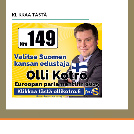
KLIKKAA TÄSTÄ