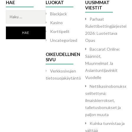
HAE
LUOKAT
UUSIMMAT
VIESTIT
Haku:
Blackjack
Parhaat
Kasino
Rulettibettingjärjestelmä
Korttipelit
2026: Luotettava
Uncategorized
Opas
Baccarat Online:
OIKEUDELLINEN
Säännöt,
SIVU
Muunnelmat Ja
Asiantuntijavinkit
Verkkosivujen
Vuodelle
tietosuojakäytäntö
Nettikasinobonukset
selitettynä:
ilmaiskierrokset,
talletusbonukset ja
paljon muuta
Kuinka tunnistaa ja
välttää