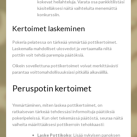
kokevat heilahteluja. Varata osa pankkitilistäsi
käsitelläksesi näitä vaihteluita menemättä
konkurssiin.
Kertoimet laskeminen
Pokeria pelatessa on tärkeää ymmärtää pottikertoimet.
Laskemalla mahdolliset ulosvedot ja vertaamalla niitä
pottiin voit tehdä parempia päätöksiä.
Oikein sovellettuna pottikertoimet voivat merkittävästi
parantaa voittomahdollisuuksiasi pitkällä aikavälillä.
Peruspotin kertoimet
Ymmärtäminen, miten laskea pottikertoimet, on
ratkaisevan tärkeää tehdessäsi informoituja päätöksiä
pokeripeleissä. Kun olet tekemässä päätöstä, seuraa näitä
vaiheita määrittääksesi pottikerroin tehokkaasti:
Laske Pottikoko
: Lisää nykyisen panoksen