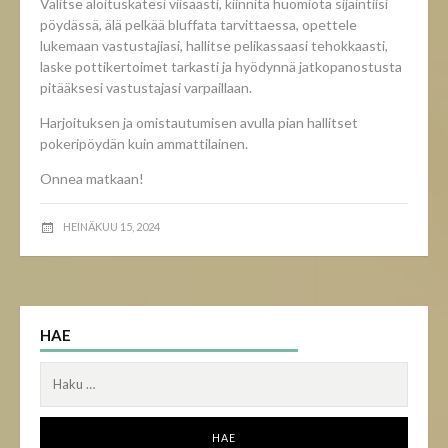
Valitse aloituskätesi viisaasti, kiinnitä huomiota sijaintiisi
pöydässä, älä pelkää bluffata tarvittaessa, opettele
lukemaan vastustajiasi, hallitse pelikassaasi tehokkaasti,
laske pottikertoimet tarkasti ja hyödynnä jatkopanostusta
pitääksesi vastustajasi varpaillaan.
Harjoituksen ja omistautumisen avulla pian hallitset
pokeripöydän kuin ammattilainen.
Onnea matkaan!
HEINÄKUU 15, 2024
HAE
Haku: