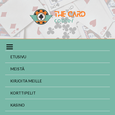
Skip
to
content
The Card Cooler
Gaming Hardware
ETUSIVU
MEISTÄ
KIRJOITA MEILLE
KORTTIPELIT
KASINO