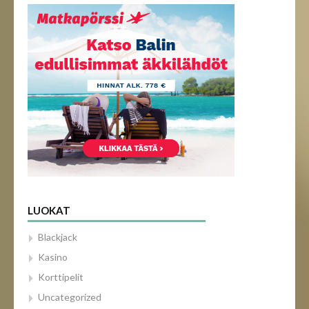
LUOKAT
Blackjack
Kasino
Korttipelit
Uncategorized