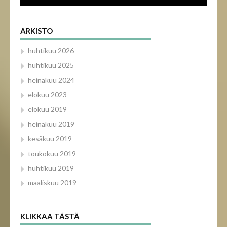
ARKISTO
huhtikuu 2026
huhtikuu 2025
heinäkuu 2024
elokuu 2023
elokuu 2019
heinäkuu 2019
kesäkuu 2019
toukokuu 2019
huhtikuu 2019
maaliskuu 2019
KLIKKAA TÄSTÄ