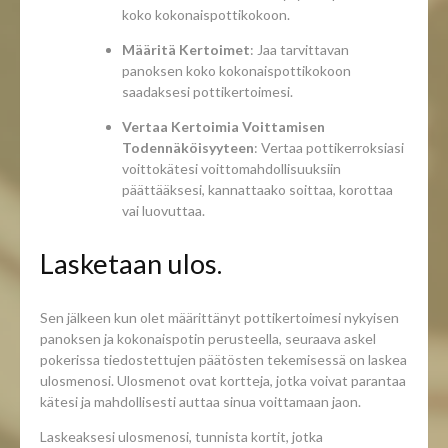
koko kokonaispottikokoon.
Määritä Kertoimet
: Jaa tarvittavan
panoksen koko kokonaispottikokoon
saadaksesi pottikertoimesi.
Vertaa Kertoimia Voittamisen
Todennäköisyyteen
: Vertaa pottikerroksiasi
voittokätesi voittomahdollisuuksiin
päättääksesi, kannattaako soittaa, korottaa
vai luovuttaa.
Lasketaan ulos.
Sen jälkeen kun olet määrittänyt pottikertoimesi nykyisen
panoksen ja kokonaispotin perusteella, seuraava askel
pokerissa tiedostettujen päätösten tekemisessä on laskea
ulosmenosi. Ulosmenot ovat kortteja, jotka voivat parantaa
kätesi ja mahdollisesti auttaa sinua voittamaan jaon.
Laskeaksesi ulosmenosi, tunnista kortit, jotka